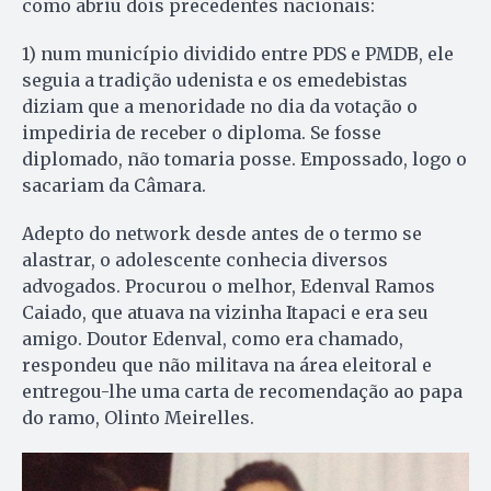
como abriu dois precedentes nacionais:
1) num município dividido entre PDS e PMDB, ele
seguia a tradição udenista e os emedebistas
diziam que a menoridade no dia da votação o
impediria de receber o diploma. Se fosse
diplomado, não tomaria posse. Empossado, logo o
sacariam da Câmara.
Adepto do network desde antes de o termo se
alastrar, o adolescente conhecia diversos
advogados. Procurou o melhor, Edenval Ramos
Caiado, que atuava na vizinha Itapaci e era seu
amigo. Doutor Edenval, como era chamado,
respondeu que não militava na área eleitoral e
entregou-lhe uma carta de recomendação ao papa
do ramo, Olinto Meirelles.