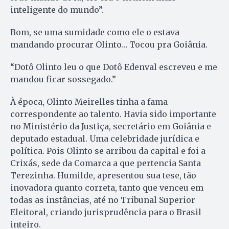
inteligente do mundo”.
Bom, se uma sumidade como ele o estava
mandando procurar Olinto… Tocou pra Goiânia.
“Dotô Olinto leu o que Dotô Edenval escreveu e me
mandou ficar sossegado.”
À época, Olinto Meirelles tinha a fama
correspondente ao talento. Havia sido importante
no Ministério da Justiça, secretário em Goiânia e
deputado estadual. Uma celebridade jurídica e
política. Pois Olinto se arribou da capital e foi a
Crixás, sede da Comarca a que pertencia Santa
Terezinha. Humilde, apresentou sua tese, tão
inovadora quanto correta, tanto que venceu em
todas as instâncias, até no Tribunal Superior
Eleitoral, criando jurisprudência para o Brasil
inteiro.