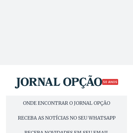
50 ANOS
ONDE ENCONTRAR O JORNAL OPÇÃO
RECEBA AS NOTÍCIAS NO SEU WHATSAPP
RECEBA NOVIDADES EM SEU EMAIL