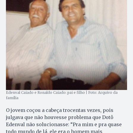
Edenval Caiado e Ronaldo Caiado: pai e filho | Foto: Arquivo da
família
O jovem coçou a cabeça trocentas vezes, pois
julgava que não houvesse problema que Dotô
Edenval não solucionasse: “Pra mim e pra quase
todo mundo de lá, ele era o homem mais