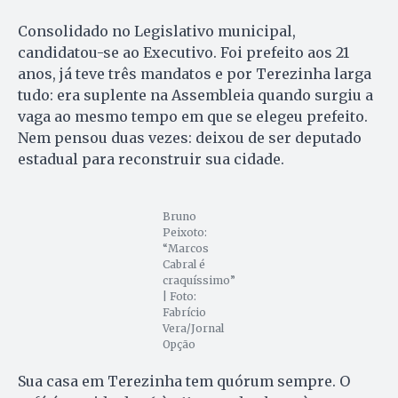
Consolidado no Legislativo municipal,
candidatou-se ao Executivo. Foi prefeito aos 21
anos, já teve três mandatos e por Terezinha larga
tudo: era suplente na Assembleia quando surgiu a
vaga ao mesmo tempo em que se elegeu prefeito.
Nem pensou duas vezes: deixou de ser deputado
estadual para reconstruir sua cidade.
Bruno
Peixoto:
“Marcos
Cabral é
craquíssimo”
| Foto:
Fabrício
Vera/Jornal
Opção
Sua casa em Terezinha tem quórum sempre. O