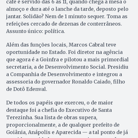
café é servido das 6 às 11, quando chega à mesa o
almoço e dura até o lanche da tarde, deposto pelo
jantar. Solidão? Nem de 1 minuto sequer. Toma as
refeições cercado de dezenas de conterrâneos.
Assunto único: política.
Além das funções locais, Marcos Cabral teve
oportunidade no Estado. Foi diretor na agência
que agora é a Goinfra e pilotou a mais primordial
secretaria, a de Desenvolvimento Social. Presidiu
a Companhia de Desenvolvimento e integrou a
assessoria do governador Ronaldo Caiado, filho
de Dotô Edenval.
De todos os papéis que exerceu, o de maior
destaque foi a chefia do Executivo de Santa
Terezinha. Sua lista de obras supera,
proporcionalmente, a de qualquer prefeito de
Goiânia, Anápolis e Aparecida — a tal ponto de já