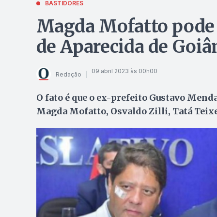
BASTIDORES
Magda Mofatto pode s
de Aparecida de Goiâ
09 abril 2023 às 00h00
Redação
O fato é que o ex-prefeito Gustavo Men
Magda Mofatto, Osvaldo Zilli, Tatá Teix