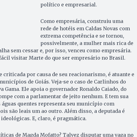
político e empresarial.
Como empresária, construiu uma
rede de hotéis em Caldas Novas com
extrema competência e se tornou,
possivelmente, a mulher mais rica de
alha sem cessar e, por isso, venceu como empresária.
fácil visitar Marte do que ser empresário no Brasil.
e criticada por causa de seu reacionarismo, é atuante e
unicípios de Goiás. Veja-se o caso de Carlinhos do
va Gama. Ele apoia o governador Ronaldo Caiado, do
rompe com a parlamentar de jeito nenhum. E tem sua
as águas quentes representa seu município com
ois são leais um ao outro. Além disso, a deputada é
ideológicas. E, claro, é pragmática.
íticas de Magda Mofatto? Talvez disputar uma vaga no