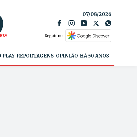
07/08/2026
Seguir no
 PLAY
REPORTAGENS
OPINIÃO
HÁ 50 ANOS