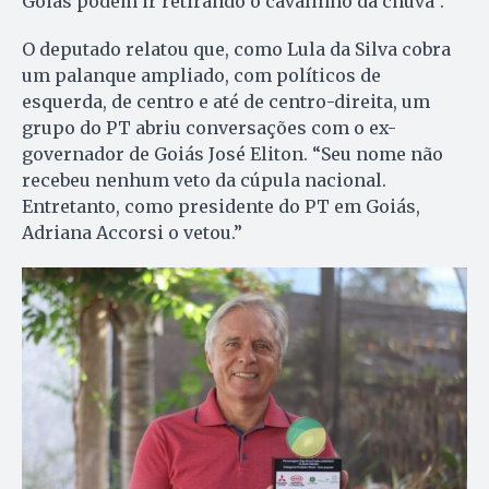
Goiás podem ir retirando o cavalinho da chuva”.
O deputado relatou que, como Lula da Silva cobra
um palanque ampliado, com políticos de
esquerda, de centro e até de centro-direita, um
grupo do PT abriu conversações com o ex-
governador de Goiás José Eliton. “Seu nome não
recebeu nenhum veto da cúpula nacional.
Entretanto, como presidente do PT em Goiás,
Adriana Accorsi o vetou.”