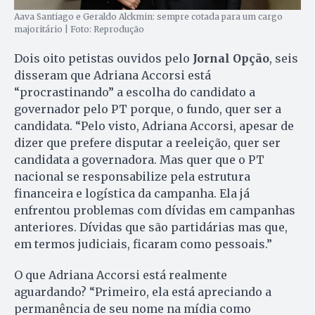
Aava Santiago e Geraldo Alckmin: sempre cotada para um cargo
majoritário | Foto: Reprodução
Dois oito petistas ouvidos pelo
Jornal Opção
, seis
disseram que Adriana Accorsi está
“procrastinando” a escolha do candidato a
governador pelo PT porque, o fundo, quer ser a
candidata. “Pelo visto, Adriana Accorsi, apesar de
dizer que prefere disputar a reeleição, quer ser
candidata a governadora. Mas quer que o PT
nacional se responsabilize pela estrutura
financeira e logística da campanha. Ela já
enfrentou problemas com dívidas em campanhas
anteriores. Dívidas que são partidárias mas que,
em termos judiciais, ficaram como pessoais.”
O que Adriana Accorsi está realmente
aguardando? “Primeiro, ela está apreciando a
permanência de seu nome na mídia como