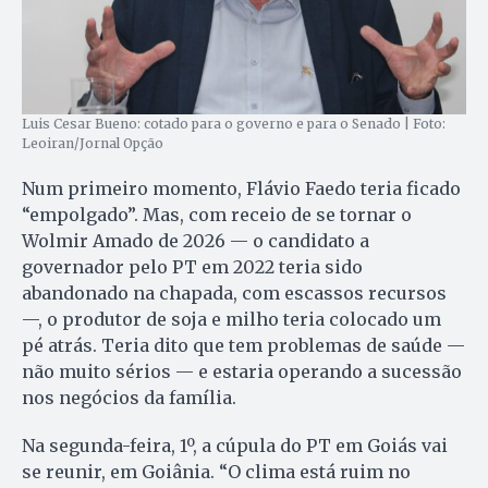
Luis Cesar Bueno: cotado para o governo e para o Senado | Foto:
Leoiran/Jornal Opção
Num primeiro momento, Flávio Faedo teria ficado
“empolgado”. Mas, com receio de se tornar o
Wolmir Amado de 2026 — o candidato a
governador pelo PT em 2022 teria sido
abandonado na chapada, com escassos recursos
—, o produtor de soja e milho teria colocado um
pé atrás. Teria dito que tem problemas de saúde —
não muito sérios — e estaria operando a sucessão
nos negócios da família.
Na segunda-feira, 1º, a cúpula do PT em Goiás vai
se reunir, em Goiânia. “O clima está ruim no