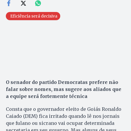
Eficiência será decisiva
O senador do partido Democratas prefere não
falar sobre nomes, mas sugere aos aliados que
a equipe será fortemente técnica
Consta que o governador eleito de Goiás Ronaldo
Caiado (DEM) fica irritado quando lê nos jornais
que fulano ou sicrano vai ocupar determinada
secretaria em seu governo. Mas alguns de seus