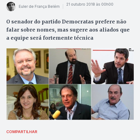
21 outubro 2018 às 00h00
Euler de França Belém
O senador do partido Democratas prefere não
falar sobre nomes, mas sugere aos aliados que
a equipe será fortemente técnica
COMPARTILHAR