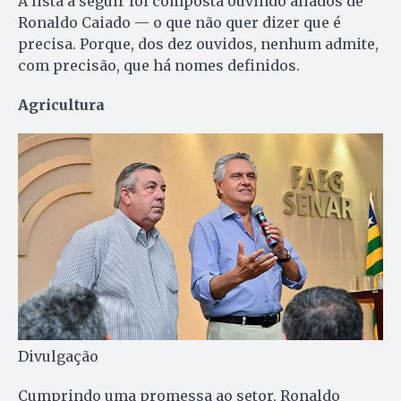
A lista a seguir foi composta ouvindo aliados de
Ronaldo Caiado — o que não quer dizer que é
precisa. Porque, dos dez ouvidos, nenhum admite,
com precisão, que há nomes definidos.
Agricultura
Divulgação
Cumprindo uma promessa ao setor, Ronaldo