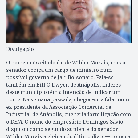
Divulgação
O nome mais citado é o de Wilder Morais, mas o
senador cobiça um cargo de ministro num
possível governo de Jair Bolsonaro. Fala-se
também em Bill O’Dwyer, de Anápolis. Líderes
deste município têm a intenção de indicar um
nome. Na semana passada, chegou-se a falar num
ex-presidente da Associação Comercial de
Industrial de Anápolis, que teria forte ligação com
o DEM. O nome do empresário Domingos Sávio —
disputou como segundo suplente do senador
Wilder Morais a eleição do último dia 7 — começa