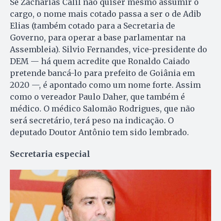
Se Zacharias Calil não quiser mesmo assumir o
cargo, o nome mais cotado passa a ser o de Adib
Elias (também cotado para a Secretaria de
Governo, para operar a base parlamentar na
Assembleia). Silvio Fernandes, vice-presidente do
DEM — há quem acredite que Ronaldo Caiado
pretende bancá-lo para prefeito de Goiânia em
2020 —, é apontado como um nome forte. Assim
como o vereador Paulo Daher, que também é
médico. O médico Salomão Rodrigues, que não
será secretário, terá peso na indicação. O
deputado Doutor Antônio tem sido lembrado.
Secretaria especial