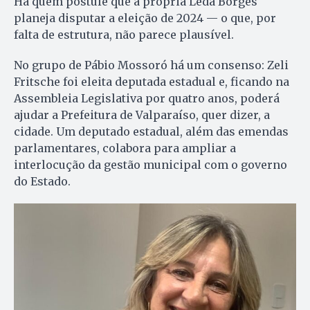
Há quem postule que a própria Lêda Borges
planeja disputar a eleição de 2024 — o que, por
falta de estrutura, não parece plausível.
No grupo de Pábio Mossoró há um consenso: Zeli
Fritsche foi eleita deputada estadual e, ficando na
Assembleia Legislativa por quatro anos, poderá
ajudar a Prefeitura de Valparaíso, quer dizer, a
cidade. Um deputado estadual, além das emendas
parlamentares, colabora para ampliar a
interlocução da gestão municipal com o governo
do Estado.