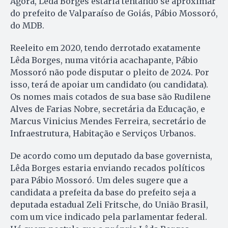
Agora, Lêda Borges estaria tentando se aproximar
do prefeito de Valparaíso de Goiás, Pábio Mossoró,
do MDB.
Reeleito em 2020, tendo derrotado exatamente
Lêda Borges, numa vitória acachapante, Pábio
Mossoró não pode disputar o pleito de 2024. Por
isso, terá de apoiar um candidato (ou candidata).
Os nomes mais cotados de sua base são Rudilene
Alves de Farias Nobre, secretária da Educação, e
Marcus Vinicius Mendes Ferreira, secretário de
Infraestrutura, Habitação e Serviços Urbanos.
De acordo como um deputado da base governista,
Lêda Borges estaria enviando recados políticos
para Pábio Mossoró. Um deles sugere que a
candidata a prefeita da base do prefeito seja a
deputada estadual Zeli Fritsche, do União Brasil,
com um vice indicado pela parlamentar federal.