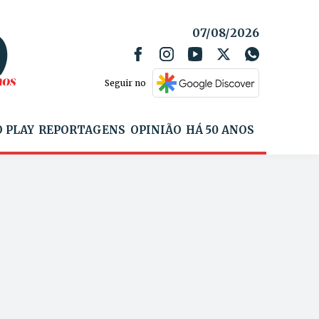
07/08/2026
Seguir no
 PLAY
REPORTAGENS
OPINIÃO
HÁ 50 ANOS