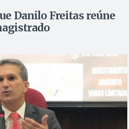
e Danilo Freitas reúne
magistrado