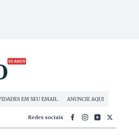
50 ANOS
IDADES EM SEU EMAIL
ANUNCIE AQUI
Redes sociais