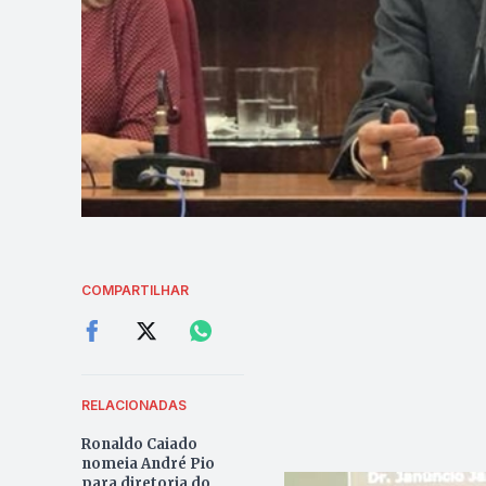
COMPARTILHAR
RELACIONADAS
Ronaldo Caiado
nomeia André Pio
para diretoria do