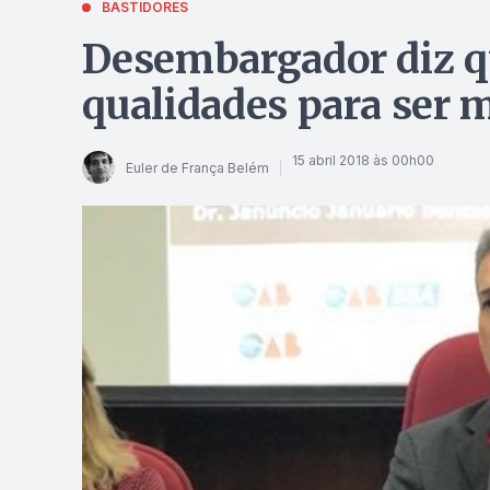
BASTIDORES
Desembargador diz qu
qualidades para ser 
15 abril 2018 às 00h00
Euler de França Belém