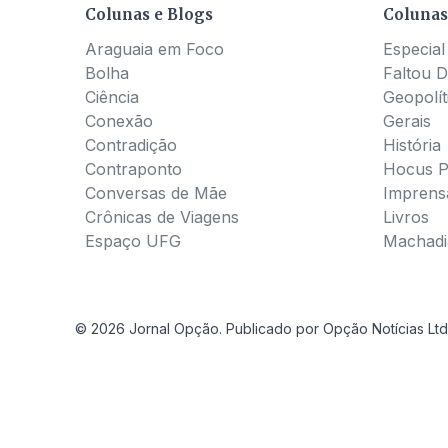
Colunas e Blogs
Colunas
Araguaia em Foco
Especial
Bolha
Faltou D
Ciência
Geopolít
Conexão
Gerais
Contradição
História
Contraponto
Hocus 
Conversas de Mãe
Imprens
Crônicas de Viagens
Livros
Espaço UFG
Machadia
© 2026 Jornal Opção. Publicado por Opção Notícias Ltd