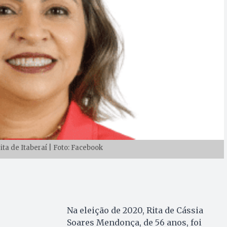
ita de Itaberaí | Foto: Facebook
Na eleição de 2020, Rita de Cássia
Soares Mendonça, de 56 anos, foi