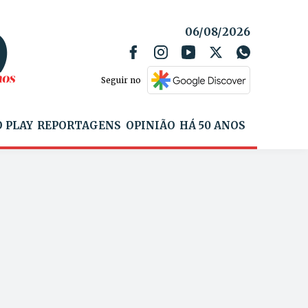
06/08/2026
Seguir no
 PLAY
REPORTAGENS
OPINIÃO
HÁ 50 ANOS