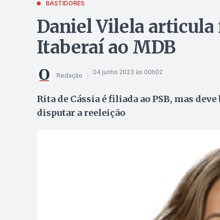
BASTIDORES
Daniel Vilela articula 
Itaberaí ao MDB
04 junho 2023 às 00h02
Redação
Rita de Cássia é filiada ao PSB, mas dev
disputar a reeleição