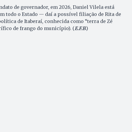
dato de governador, em 2026, Daniel Vilela está
 todo o Estado — daí a possível filiação de Rita de
política de Itaberaí, conhecida como “terra de Zé
ífico de frango do município). (
E.F.B
.)