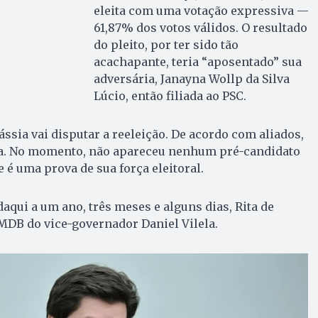
eleita com uma votação expressiva —
61,87% dos votos válidos. O resultado
do pleito, por ter sido tão
acachapante, teria “aposentado” sua
adversária, Janayna Wollp da Silva
Lúcio, então filiada ao PSC.
Cássia vai disputar a reeleição. De acordo com aliados,
ita. No momento, não apareceu nenhum pré-candidato
 é uma prova de sua força eleitoral.
daqui a um ano, três meses e alguns dias, Rita de
o MDB do vice-governador Daniel Vilela.