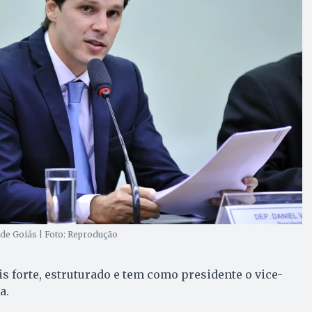
 de Goiás | Foto: Reprodução
 forte, estruturado e tem como presidente o vice-
a.