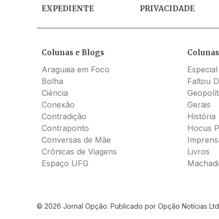
EXPEDIENTE
PRIVACIDADE
Colunas e Blogs
Colunas
Araguaia em Foco
Especial
Bolha
Faltou D
Ciência
Geopolít
Conexão
Gerais
Contradição
História
Contraponto
Hocus 
Conversas de Mãe
Imprens
Crônicas de Viagens
Livros
Espaço UFG
Machadia
© 2026 Jornal Opção. Publicado por Opção Notícias Ltd