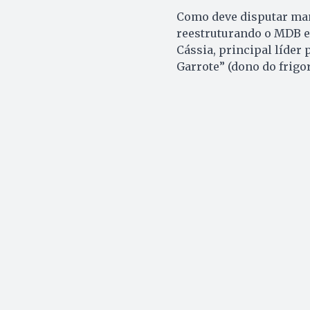
Como deve disputar man
reestruturando o MDB em
Cássia, principal líder 
Garrote” (dono do frigor