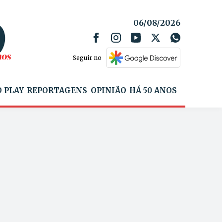
06/08/2026
Seguir no
 PLAY
REPORTAGENS
OPINIÃO
HÁ 50 ANOS