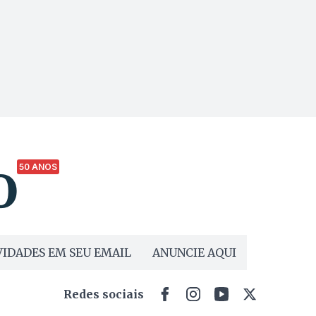
50 ANOS
IDADES EM SEU EMAIL
ANUNCIE AQUI
Redes sociais