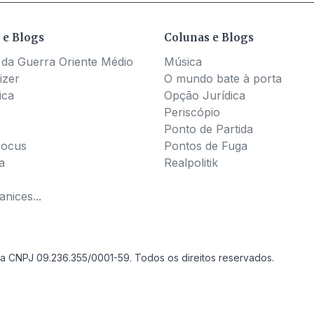
 e Blogs
Colunas e Blogs
 da Guerra Oriente Médio
Música
izer
O mundo bate à porta
ica
Opção Jurídica
Periscópio
Ponto de Partida
Pocus
Pontos de Fuga
a
Realpolitik
nices...
a CNPJ 09.236.355/0001-59. Todos os direitos reservados.