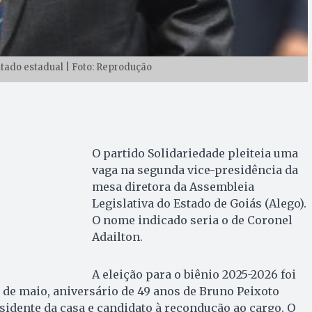
tado estadual | Foto: Reprodução
O partido Solidariedade pleiteia uma
vaga na segunda vice-presidência da
mesa diretora da Assembleia
Legislativa do Estado de Goiás (Alego).
O nome indicado seria o de Coronel
Adailton.
A eleição para o biênio 2025-2026 foi
6 de maio, aniversário de 49 anos de Bruno Peixoto
esidente da casa e candidato à recondução ao cargo. O