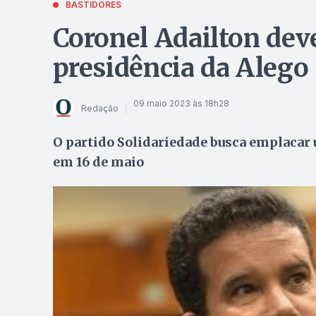
BASTIDORES
Coronel Adailton deve
presidência da Alego
09 maio 2023 às 18h28
Redação
O partido Solidariedade busca emplacar 
em 16 de maio