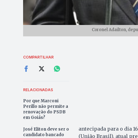
Coronel Adailton, depu
COMPARTILHAR
RELACIONADAS
Por que Marconi
Perillo não permite a
renovação do PSDB
em Goiás?
antecipada para o dia 1
José Eliton deve ser o
candidato bancado
(União Brasil), atual pr