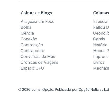
Colunas e Blogs
Colunas
Araguaia em Foco
Especial
Bolha
Faltou D
Ciência
Geopolít
Conexão
Gerais
Contradição
História
Contraponto
Hocus 
Conversas de Mãe
Imprens
Crônicas de Viagens
Livros
Espaço UFG
Machadia
© 2026 Jornal Opção. Publicado por Opção Notícias Ltd