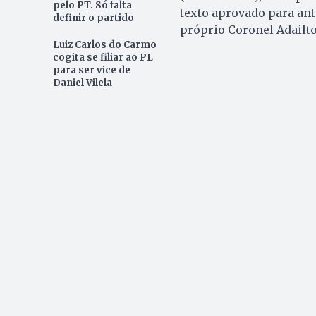
pelo PT. Só falta
texto aprovado para ant
definir o partido
próprio Coronel Adailto
Luiz Carlos do Carmo
cogita se filiar ao PL
para ser vice de
Daniel Vilela