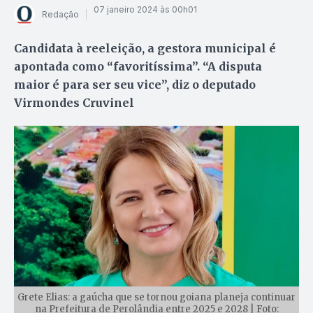
07 janeiro 2024 às 00h01
Redação
Candidata à reeleição, a gestora municipal é
apontada como “favoritíssima”. “A disputa
maior é para ser seu vice”, diz o deputado
Virmondes Cruvinel
Grete Elias: a gaúcha que se tornou goiana planeja continuar
na Prefeitura de Perolândia entre 2025 e 2028 | Foto: