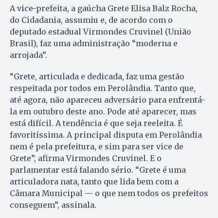
A vice-prefeita, a gaúcha Grete Elisa Balz Rocha,
do Cidadania, assumiu e, de acordo com o
deputado estadual Virmondes Cruvinel (União
Brasil), faz uma administração “moderna e
arrojada”.
“Grete, articulada e dedicada, faz uma gestão
respeitada por todos em Perolândia. Tanto que,
até agora, não apareceu adversário para enfrentá-
la em outubro deste ano. Pode até aparecer, mas
está difícil. A tendência é que seja reeleita. É
favoritíssima. A principal disputa em Perolândia
nem é pela prefeitura, e sim para ser vice de
Grete”, afirma Virmondes Cruvinel. E o
parlamentar está falando sério. “Grete é uma
articuladora nata, tanto que lida bem com a
Câmara Municipal — o que nem todos os prefeitos
conseguem”, assinala.