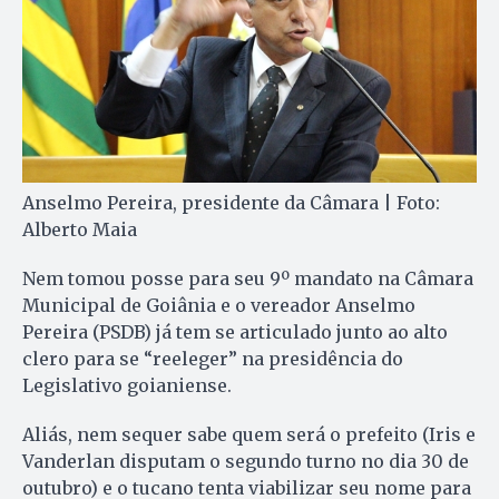
Anselmo Pereira, presidente da Câmara | Foto:
Alberto Maia
Nem tomou posse para seu 9º mandato na Câmara
Municipal de Goiânia e o vereador Anselmo
Pereira (PSDB) já tem se articulado junto ao alto
clero para se “reeleger” na presidência do
Legislativo goianiense.
Aliás, nem sequer sabe quem será o prefeito (Iris e
Vanderlan disputam o segundo turno no dia 30 de
outubro) e o tucano tenta viabilizar seu nome para