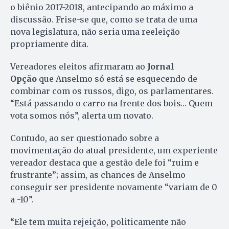
o biênio 2017-2018, antecipando ao máximo a
discussão. Frise-se que, como se trata de uma
nova legislatura, não seria uma reeleição
propriamente dita.
Vereadores eleitos afirmaram ao
Jornal
Opção
que Anselmo só está se esquecendo de
combinar com os russos, digo, os parlamentares.
“Está passando o carro na frente dos bois… Quem
vota somos nós”, alerta um novato.
Contudo, ao ser questionado sobre a
movimentação do atual presidente, um experiente
vereador destaca que a gestão dele foi “ruim e
frustrante”; assim, as chances de Anselmo
conseguir ser presidente novamente “variam de 0
a -10”.
“Ele tem muita rejeição, politicamente não