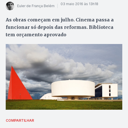
03 maio 2016 às 13h18
Euler de França Belém
As obras começam em julho. Cinema passa a
funcionar só depois das reformas. Biblioteca
tem orçamento aprovado
COMPARTILHAR