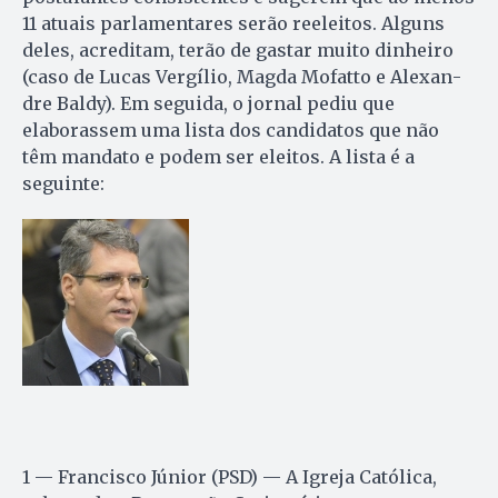
11 atuais parlamentares serão reeleitos. Alguns
deles, acreditam, terão de gastar muito dinheiro
(caso de Lucas Vergílio, Ma­gda Mofatto e Alexan­
dre Baldy). Em seguida, o jornal pediu que
elaborassem uma lista dos candidatos que não
têm mandato e podem ser eleitos. A lista é a
seguinte:
1 — Francisco Júnior (PSD) — A Igreja Católica,