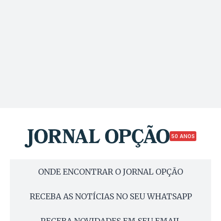
50 ANOS
ONDE ENCONTRAR O JORNAL OPÇÃO
RECEBA AS NOTÍCIAS NO SEU WHATSAPP
RECEBA NOVIDADES EM SEU EMAIL