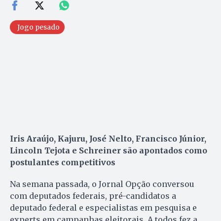
Jogo pesado
Iris Araújo, Kajuru, José Nelto, Francisco Júnior,
Lincoln Tejota e Schreiner são apontados como
postulantes competitivos
Na semana passada, o Jornal Opção conversou
com deputados federais, pré-candidatos a
deputado federal e especialistas em pesquisa e
experts em campanhas eleitorais. A todos fez a