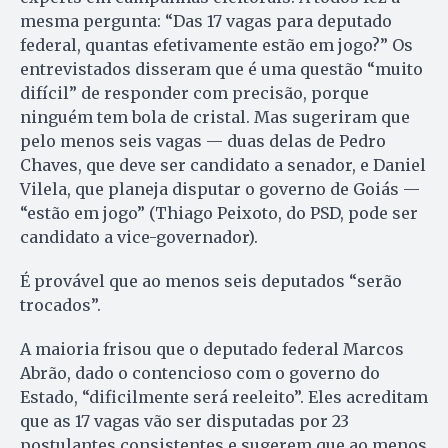
mesma pergunta: “Das 17 vagas para deputado
federal, quantas efetivamente estão em jogo?” Os
entrevistados disseram que é uma questão “muito
difícil” de responder com precisão, porque
ninguém tem bola de cristal. Mas sugeriram que
pelo menos seis vagas — duas delas de Pedro
Chaves, que deve ser candidato a senador, e Daniel
Vilela, que planeja disputar o governo de Goiás —
“estão em jogo” (Thiago Peixoto, do PSD, pode ser
candidato a vice-governador).
É provável que ao menos seis deputados “serão
trocados”.
A mai­oria frisou que o deputado federal Marcos
Abrão, dado o contencioso com o governo do
Estado, “dificilmente será reeleito”. Eles acreditam
que as 17 vagas vão ser disputadas por 23
postulantes consistentes e sugerem que ao menos