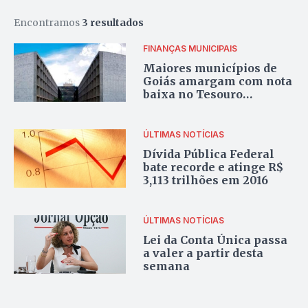
Encontramos
3 resultados
FINANÇAS MUNICIPAIS
Maiores municípios de
Goiás amargam com nota
baixa no Tesouro
Nacional
ÚLTIMAS NOTÍCIAS
Dívida Pública Federal
bate recorde e atinge R$
3,113 trilhões em 2016
ÚLTIMAS NOTÍCIAS
Lei da Conta Única passa
a valer a partir desta
semana