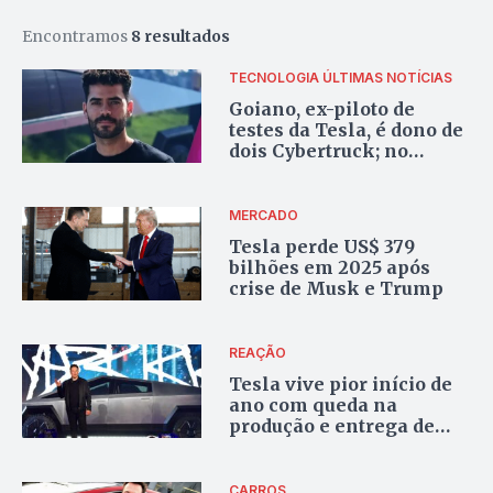
Encontramos
8 resultados
TECNOLOGIA
ÚLTIMAS NOTÍCIAS
Goiano, ex-piloto de
testes da Tesla, é dono de
dois Cybertruck; no
Brasil, são cerca de 40
MERCADO
Tesla perde US$ 379
bilhões em 2025 após
crise de Musk e Trump
REAÇÃO
Tesla vive pior início de
ano com queda na
produção e entrega de
unidades
CARROS