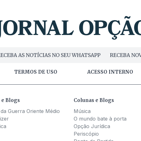
ECEBA AS NOTÍCIAS NO SEU WHATSAPP
RECEBA NOV
TERMOS DE USO
ACESSO INTERNO
 e Blogs
Colunas e Blogs
 da Guerra Oriente Médio
Música
izer
O mundo bate à porta
ica
Opção Jurídica
Periscópio