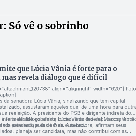
: Só vê o sobrinho
mite que Lúcia Vânia é forte para o
 mas revela diálogo que é difícil
d="attachment_120738" align="alignright" width="620"]
Foto
aption]
 da senadora Lúcia Vânia, sinalizando que tem capital
ristalizado, assustaram aqueles que, de uma hora para outra
sua reeleição. A presidente do PSB e dirigente indireta do
intermédio do sobrinho, o deputado federal Marcos Abrã
 a falta de diálogo afasta Lúcia Vânia dos deputados, tanto
fada para a disputa de 7 de outubro.
uanto estaduais, e das bases. A senadora, afirmam seus
liados, planeja ser candidata, mas não contribui com as