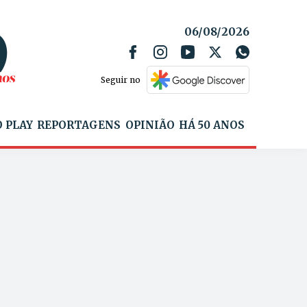
06/08/2026
Seguir no
 PLAY
REPORTAGENS
OPINIÃO
HÁ 50 ANOS