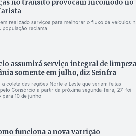
as no trânsito provocam incômodo no
arista
tem realizado serviços para melhorar o fluxo de veículos n
s população reclama
io assumirá serviço integral de limpez
nia somente em julho, diz Seinfra
 a coleta das regiões Norte e Leste que seriam feitas
pelo Consórcio a partir da próxima segunda-feira, 27, foi
 para 10 de junho
omo funciona a nova varrição