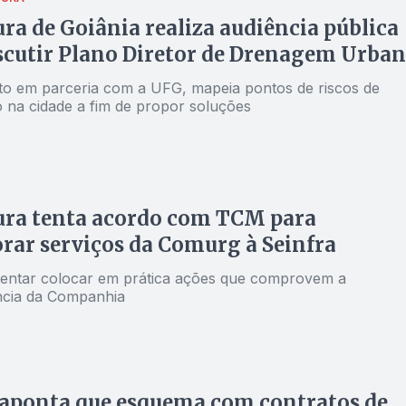
ura de Goiânia realiza audiência pública
scutir Plano Diretor de Drenagem Urba
eito em parceria com a UFG, mapeia pontos de riscos de
 na cidade a fim de propor soluções
ura tenta acordo com TCM para
rar serviços da Comurg à Seinfra
 tentar colocar em prática ações que comprovem a
ncia da Companhia
 aponta que esquema com contratos de