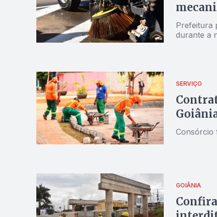
mecani
Prefeitura 
durante a n
SERVIÇO
Contrat
Goiânia
Consórcio 
GOIÂNIA
Confira
interdi