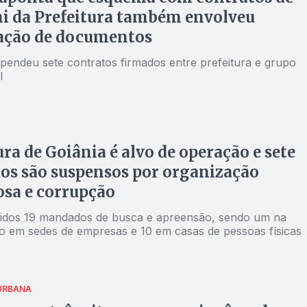
i da Prefeitura também envolveu
cação de documentos
spendeu sete contratos firmados entre prefeitura e grupo
l
ura de Goiânia é alvo de operação e sete
os são suspensos por organização
sa e corrupção
dos 19 mandados de busca e apreensão, sendo um na
ito em sedes de empresas e 10 em casas de pessoas físicas
URBANA