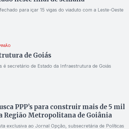
 fechado para içar 15 vigas do viaduto com a Leste-Oeste
PINIÃO
trutura de Goiás
 é secretário de Estado da Infraestrutura de Goiás
usca PPP’s para construir mais de 5 mil
a Região Metropolitana de Goiânia
ta exclusiva ao Jornal Opção, subsecretária de Políticas