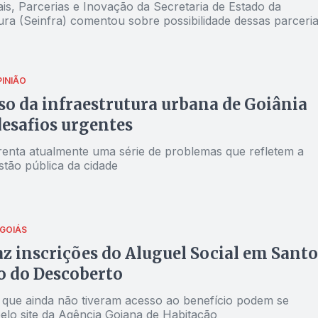
is, Parcerias e Inovação da Secretaria de Estado da
ura (Seinfra) comentou sobre possibilidade dessas parceri
PINIÃO
so da infraestrutura urbana de Goiânia
desafios urgentes
frenta atualmente uma série de problemas que refletem a
stão pública da cidade
GOIÁS
az inscrições do Aluguel Social em Santo
o do Descoberto
 que ainda não tiveram acesso ao benefício podem se
pelo site da Agência Goiana de Habitação