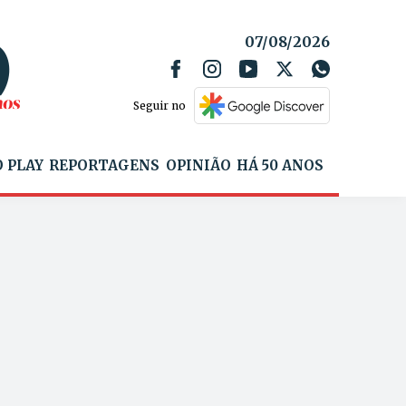
07/08/2026
Seguir no
 PLAY
REPORTAGENS
OPINIÃO
HÁ 50 ANOS