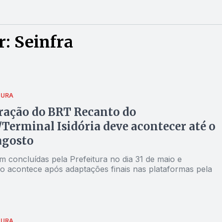
: Seinfra
TURA
ração do BRT Recanto do
Terminal Isidória deve acontecer até o
agosto
m concluídas pela Prefeitura no dia 31 de maio e
o acontece após adaptações finais nas plataformas pela
TURA