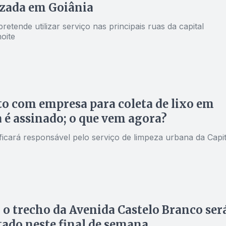
zada em Goiânia
pretende utilizar serviço nas principais ruas da capital
oite
o com empresa para coleta de lixo em
 é assinado; o que vem agora?
ficará responsável pelo serviço de limpeza urbana da Capit
 o trecho da Avenida Castelo Branco ser
tado neste final de semana