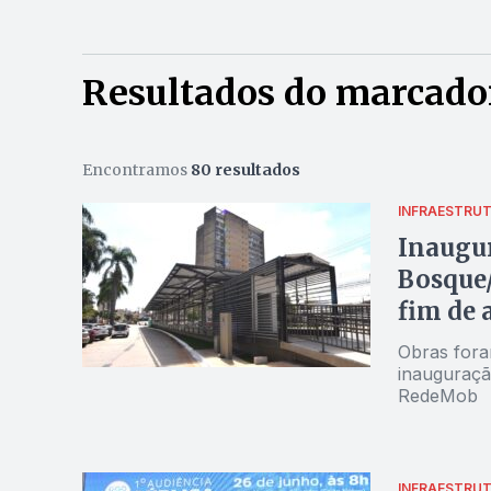
Resultados do marcador
Encontramos
80 resultados
INFRAESTRU
Inaugu
Bosque/
fim de 
Obras fora
inauguraçã
RedeMob
INFRAESTRU