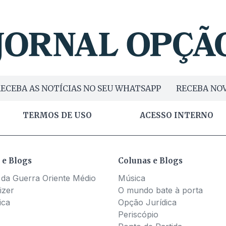
ECEBA AS NOTÍCIAS NO SEU WHATSAPP
RECEBA NOV
TERMOS DE USO
ACESSO INTERNO
 e Blogs
Colunas e Blogs
 da Guerra Oriente Médio
Música
izer
O mundo bate à porta
ica
Opção Jurídica
Periscópio