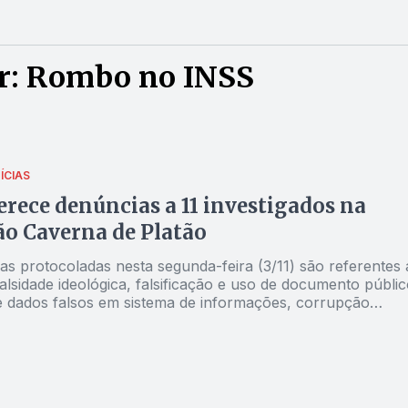
r: Rombo no INSS
ÍCIAS
rece denúncias a 11 investigados na
o Caverna de Platão
as protocoladas nesta segunda-feira (3/11) são referentes 
alsidade ideológica, falsificação e uso de documento públic
e dados falsos em sistema de informações, corrupção
tre outros