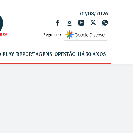
07/08/2026
Seguir no
 PLAY
REPORTAGENS
OPINIÃO
HÁ 50 ANOS