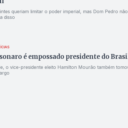
il
uintes queriam limitar o poder imperial, mas Dom Pedro não
a disso
ÍCIAS
lsonaro é empossado presidente do Brasi
le, o vice-presidente eleito Hamilton Mourão também tomo
argo