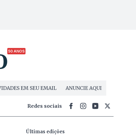
50 ANOS
IDADES EM SEU EMAIL
ANUNCIE AQUI
Redes sociais
Últimas edições