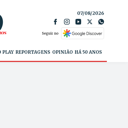
07/08/2026
Seguir no
 PLAY
REPORTAGENS
OPINIÃO
HÁ 50 ANOS