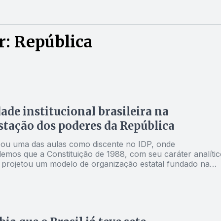
r: República
dade institucional brasileira na
tação dos poderes da República
u uma das aulas como discente no IDP, onde
mos que a Constituição de 1988, com seu caráter analític
e, projetou um modelo de organização estatal fundado na
da pessoa humana