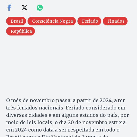
Brasil
Consciência Negra
Feriado
Finados
República
O mês de novembro passa, a partir de 2024, a ter
três feriados nacionais. Feriado considerado em
diversas cidades e em alguns estados do país, por
meio de leis locais, o dia 20 de novembro estreia
em 2024 como data a ser respeitada em todo o
Brasil como o Dia Nacional de Zumbi e da