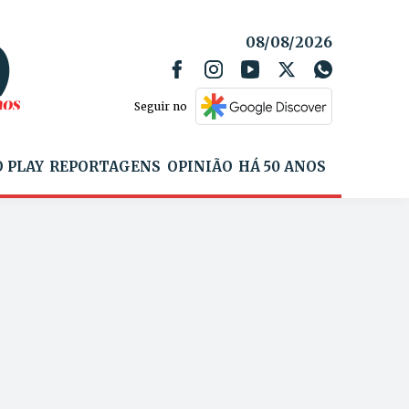
08/08/2026
Seguir no
 PLAY
REPORTAGENS
OPINIÃO
HÁ 50 ANOS