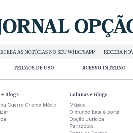
ECEBA AS NOTÍCIAS NO SEU WHATSAPP
RECEBA NOV
TERMOS DE USO
ACESSO INTERNO
 e Blogs
Colunas e Blogs
 da Guerra Oriente Médio
Música
izer
O mundo bate à porta
ica
Opção Jurídica
Periscópio