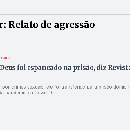
: Relato de agressão
ÍCIAS
 Deus foi espancado na prisão, diz Revist
or crimes sexuais, ele foi transferido para prisão domicili
da pandemia da Covid-19