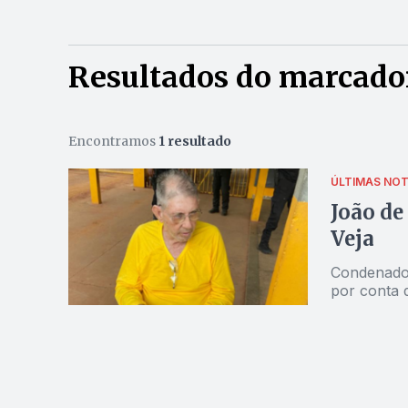
Resultados do marcador
Encontramos
1 resultado
ÚLTIMAS NOT
João de
Veja
Condenado p
por conta 