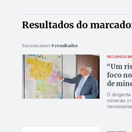
Resultados do marcado
Encontramos
9 resultados
RECURSOS MI
“Um ris
foco no
de mine
O dirigente
minerais c
necessaria