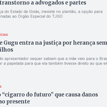
transtorno a advogados e partes
iça do Estado de Goiás, inexiste no plantão, a opção para
tinadas ao Órgão Especial do TJGO
ÍCIAS
e Gugu entra na justiça por herança se
filhos
do apresentador sequer sabiam que a mãe veio para o Bras
r a papelada para que ela também tivesse direito ao que el
S
o “cigarro do futuro” que causa danos
ao presente