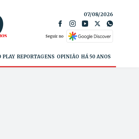
07/08/2026
Seguir no
 PLAY
REPORTAGENS
OPINIÃO
HÁ 50 ANOS