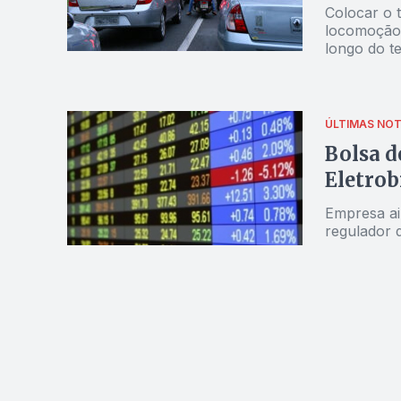
Colocar o t
locomoção t
longo do 
ÚLTIMAS NOT
Bolsa d
Eletrob
Empresa ai
regulador 