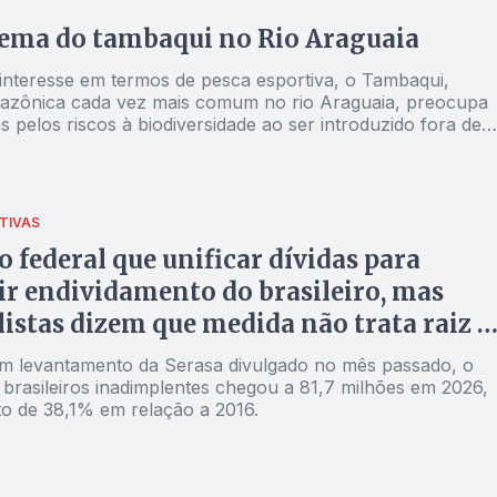
ema do tambaqui no Rio Araguaia
interesse em termos de pesca esportiva, o Tambaqui,
azônica cada vez mais comum no rio Araguaia, preocupa
as pelos riscos à biodiversidade ao ser introduzido fora de
atural
TIVAS
 federal que unificar dívidas para
r endividamento do brasileiro, mas
listas dizem que medida não trata raiz d
ma
 levantamento da Serasa divulgado no mês passado, o
brasileiros inadimplentes chegou a 81,7 milhões em 2026,
 de 38,1% em relação a 2016.