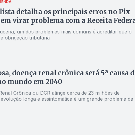
RENDA
lista detalha os principais erros no Pix
em virar problema com a Receita Federa
cena, um dos problemas mais comuns é acreditar que o
a obrigação tributária
osa, doença renal crônica será 5ª causa d
no mundo em 2040
enal Crônica ou DCR atinge cerca de 23 milhões de
s; evolução longa e assintomática é um grande problema da