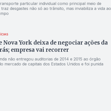
ransporte particular individual como principal meio de
raz desgastes não só ao trânsito, mas inviabiliza a vida ao
tempo
ÍCIAS
e Nova York deixa de negociar ações da
rás; empresa vai recorrer
nda não entregou auditorias de 2014 e 2015 ao órgão
do mercado de capitais dos Estados Unidos e foi punida