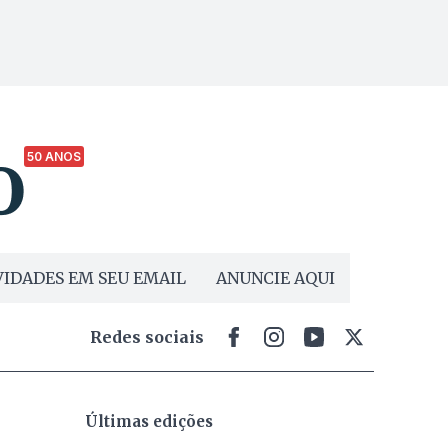
50 ANOS
IDADES EM SEU EMAIL
ANUNCIE AQUI
Redes sociais
Últimas edições