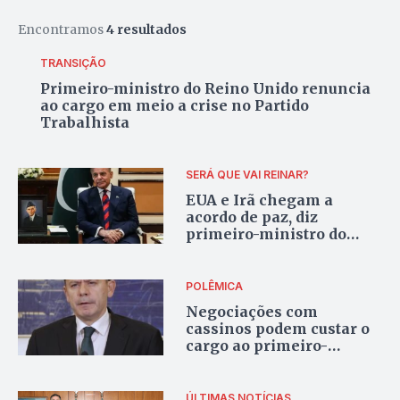
Encontramos
4 resultados
TRANSIÇÃO
Primeiro-ministro do Reino Unido renuncia
ao cargo em meio a crise no Partido
Trabalhista
SERÁ QUE VAI REINAR?
EUA e Irã chegam a
acordo de paz, diz
primeiro-ministro do
Paquistão
POLÊMICA
Negociações com
cassinos podem custar o
cargo ao primeiro-
ministro de Portugal
ÚLTIMAS NOTÍCIAS