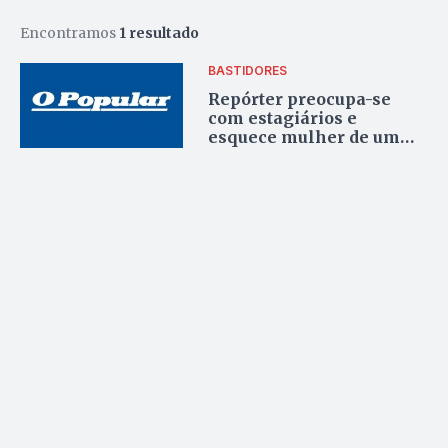
Encontramos
1 resultado
BASTIDORES
Repórter preocupa-se
com estagiários e
esquece mulher de um
editor do jornal