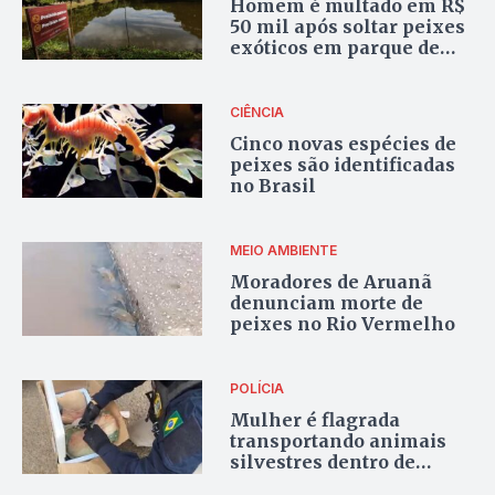
Homem é multado em R$
50 mil após soltar peixes
exóticos em parque de
Goiânia
CIÊNCIA
Cinco novas espécies de
peixes são identificadas
no Brasil
MEIO AMBIENTE
Moradores de Aruanã
denunciam morte de
peixes no Rio Vermelho
POLÍCIA
Mulher é flagrada
transportando animais
silvestres dentro de
ônibus em Porangatu;