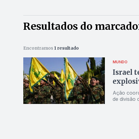
Resultados do marcado
Encontramos
1 resultado
MUNDO
Israel 
explosi
Ação coord
de divisão 