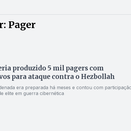
r: Pager
teria produzido 5 mil pagers com
vos para ataque contra o Hezbollah
enada era preparada há meses e contou com participaçã
de elite em guerra cibernética