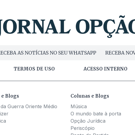
ECEBA AS NOTÍCIAS NO SEU WHATSAPP
RECEBA NOV
TERMOS DE USO
ACESSO INTERNO
 e Blogs
Colunas e Blogs
 da Guerra Oriente Médio
Música
izer
O mundo bate à porta
ica
Opção Jurídica
Periscópio