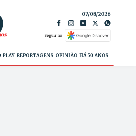
07/08/2026
Seguir no
 PLAY
REPORTAGENS
OPINIÃO
HÁ 50 ANOS