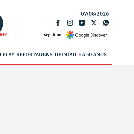
07/08/2026
Seguir no
 PLAY
REPORTAGENS
OPINIÃO
HÁ 50 ANOS