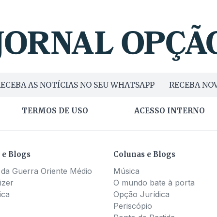
ECEBA AS NOTÍCIAS NO SEU WHATSAPP
RECEBA NOV
TERMOS DE USO
ACESSO INTERNO
 e Blogs
Colunas e Blogs
 da Guerra Oriente Médio
Música
izer
O mundo bate à porta
ica
Opção Jurídica
Periscópio