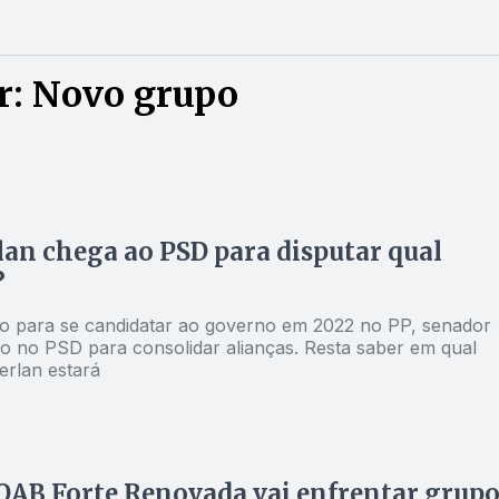
r: Novo grupo
an chega ao PSD para disputar qual
?
 para se candidatar ao governo em 2022 no PP, senador
o no PSD para consolidar alianças. Resta saber em qual
erlan estará
OAB Forte Renovada vai enfrentar grup