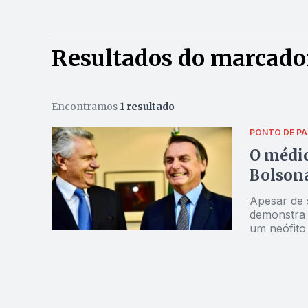
Resultados do marcador
Encontramos
1 resultado
PONTO DE PA
O médic
Bolsona
Apesar de 
demonstra 
um neófito