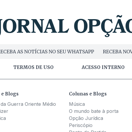
ECEBA AS NOTÍCIAS NO SEU WHATSAPP
RECEBA NOV
TERMOS DE USO
ACESSO INTERNO
 e Blogs
Colunas e Blogs
 da Guerra Oriente Médio
Música
izer
O mundo bate à porta
ica
Opção Jurídica
Periscópio