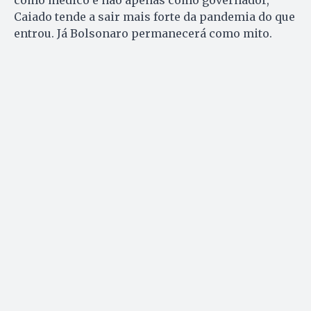
como médico e não apenas como governador,
Caiado tende a sair mais forte da pandemia do que
entrou. Já Bolsonaro permanecerá como mito.