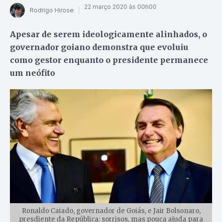
22 março 2020 às 00h00
Rodrigo Hirose
Apesar de serem ideologicamente alinhados, o
governador goiano demonstra que evoluiu
como gestor enquanto o presidente permanece
um neófito
Ronaldo Caiado, governador de Goiás, e Jair Bolsonaro,
presdiente da República: sorrisos, mas pouca ajuda para