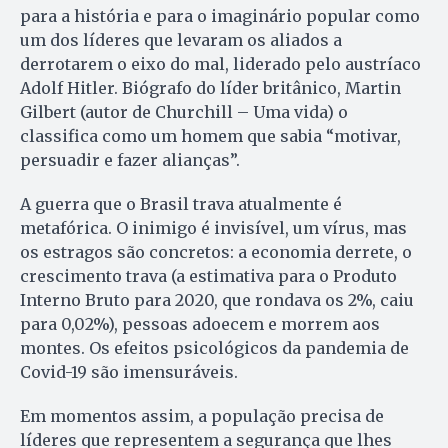
para a história e para o imaginário popular como
um dos líderes que levaram os aliados a
derrotarem o eixo do mal, liderado pelo austríaco
Adolf Hitler. Biógrafo do líder britânico, Martin
Gilbert (autor de Churchill – Uma vida) o
classifica como um homem que sabia “motivar,
persuadir e fazer alianças”.
A guerra que o Brasil trava atualmente é
metafórica. O inimigo é invisível, um vírus, mas
os estragos são concretos: a economia derrete, o
crescimento trava (a estimativa para o Produto
Interno Bruto para 2020, que rondava os 2%, caiu
para 0,02%), pessoas adoecem e morrem aos
montes. Os efeitos psicológicos da pandemia de
Covid-19 são imensuráveis.
Em momentos assim, a população precisa de
líderes que representem a segurança que lhes