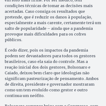
em solo mais firme. Por ser médico, tem
condições técnicas de tomar as decisões mais
acertadas. Caso consiga os resultados que
pretende, que é reduzir os danos à população,
especialmente a mais carente, certamente terá um
salto de popularidade – ainda que a pandemia
provoque mais dificuldades para os cofres
públicos.
É cedo dizer, pois os impactos da pandemia
podem ser devastadores para todos os gestores
brasileiros, caso ela saia do controle. Mas a
reação inicial dos dois gestores, Bolsonaro e
Caiado, deixou bem claro que ideologias não
significam pasteurização de pensamento. Ambos
de direita, presidente e governador mostraram
como um tem evoluído como gestor e outro
continua um neófito.