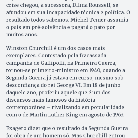
crise chegou, a sucessora, Dilma Rousseff, se
afundou em sua incapacidade técnica e política. O
resultado todos sabemos. Michel Temer assumiu
o país em pré-solvência e pagará o pato por
muitos anos.
Winston Churchill é um dos casos mais
exemplares. Contestado pela fracassada
campanha de Gallipolli, na Primeira Guerra,
tornou-se primeiro-ministro em 1940, quando a
Segunda Guerra já estava em curso, mesmo sob
desconfiança do rei George VI. Em 18 de junho
daquele ano, proferiu aquele que é um dos
discursos mais famosos da história
contemporânea – rivalizando em popularidade
com o de Martin Luther King em agosto de 1963.
Exagero dizer que o resultado da Segunda Guerra
foi obra de um homem só. Mas Churchill entrou