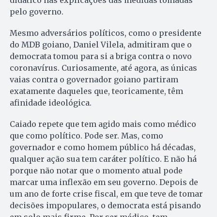
didático nas explicações das medidas tomadas
pelo governo.
Mesmo adversários políticos, como o presidente
do MDB goiano, Daniel Vilela, admitiram que o
democrata tomou para si a briga contra o novo
coronavírus. Curiosamente, até agora, as únicas
vaias contra o governador goiano partiram
exatamente daqueles que, teoricamente, têm
afinidade ideológica.
Caiado repete que tem agido mais como médico
que como político. Pode ser. Mas, como
governador e como homem público há décadas,
qualquer ação sua tem caráter político. E não há
porque não notar que o momento atual pode
marcar uma inflexão em seu governo. Depois de
um ano de forte crise fiscal, em que teve de tomar
decisões impopulares, o democrata está pisando