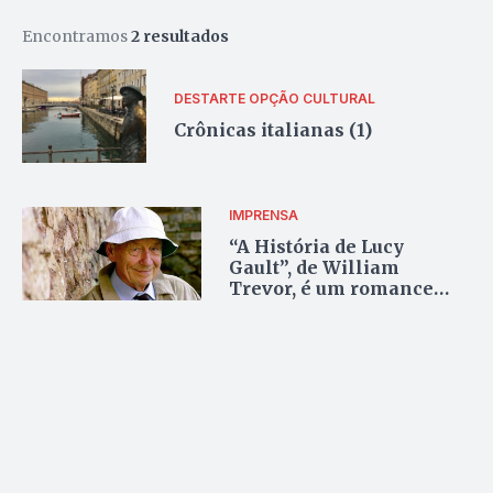
Encontramos
2 resultados
DESTARTE
OPÇÃO CULTURAL
Crônicas italianas (1)
IMPRENSA
“A História de Lucy
Gault”, de William
Trevor, é um romance
poderoso sobre a tragédia
de uma família