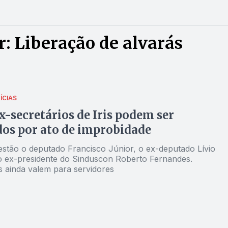
: Liberação de alvarás
ÍCIAS
x-secretários de Iris podem ser
os por ato de improbidade
 estão o deputado Francisco Júnior, o ex-deputado Lívio
o ex-presidente do Sinduscon Roberto Fernandes.
s ainda valem para servidores