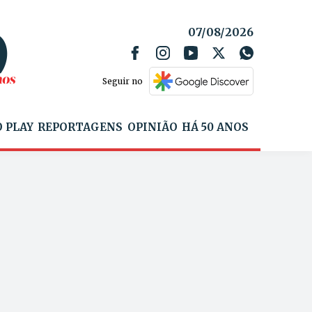
07/08/2026
Seguir no
 PLAY
REPORTAGENS
OPINIÃO
HÁ 50 ANOS