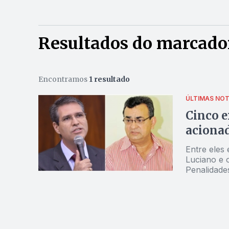
Resultados do marcador
Encontramos
1 resultado
ÚLTIMAS NOT
Cinco e
acionad
Entre eles
Luciano e 
Penalidade