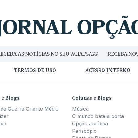
ECEBA AS NOTÍCIAS NO SEU WHATSAPP
RECEBA NOV
TERMOS DE USO
ACESSO INTERNO
 e Blogs
Colunas e Blogs
 da Guerra Oriente Médio
Música
izer
O mundo bate à porta
ica
Opção Jurídica
Periscópio