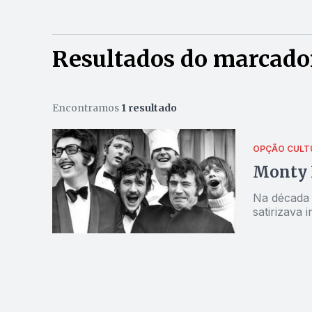
Resultados do marcador
Encontramos
1 resultado
OPÇÃO CULT
Monty 
Na década 
satirizava 