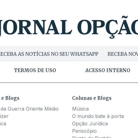
ECEBA AS NOTÍCIAS NO SEU WHATSAPP
RECEBA NOV
TERMOS DE USO
ACESSO INTERNO
 e Blogs
Colunas e Blogs
 da Guerra Oriente Médio
Música
izer
O mundo bate à porta
ica
Opção Jurídica
Periscópio