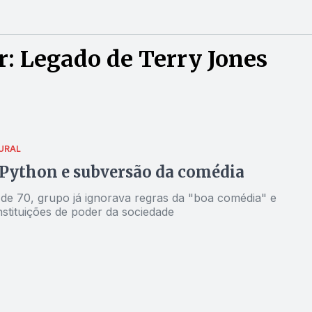
: Legado de Terry Jones
URAL
Python e subversão da comédia
de 70, grupo já ignorava regras da "boa comédia" e
instituições de poder da sociedade