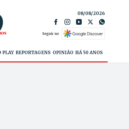
08/08/2026
Seguir no
 PLAY
REPORTAGENS
OPINIÃO
HÁ 50 ANOS