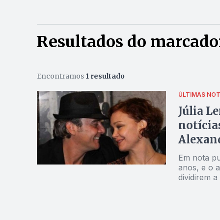
Resultados do marcador
Encontramos
1 resultado
ÚLTIMAS NOT
Júlia L
notícia
Alexan
Em nota pub
anos, e o a
dividirem 