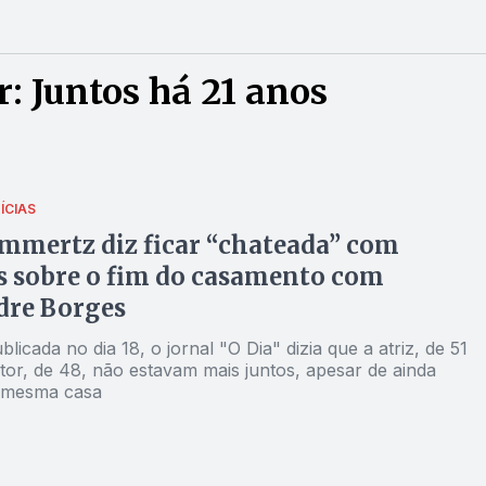
: Juntos há 21 anos
ÍCIAS
emmertz diz ficar “chateada” com
s sobre o fim do casamento com
dre Borges
licada no dia 18, o jornal "O Dia" dizia que a atriz, de 51
tor, de 48, não estavam mais juntos, apesar de ainda
a mesma casa