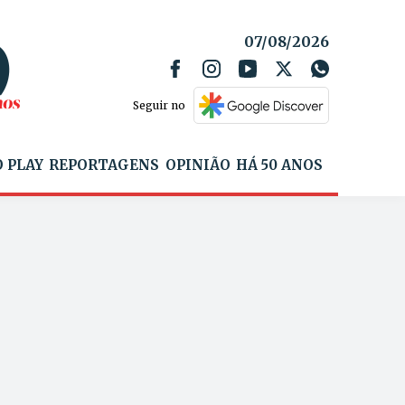
07/08/2026
Seguir no
 PLAY
REPORTAGENS
OPINIÃO
HÁ 50 ANOS