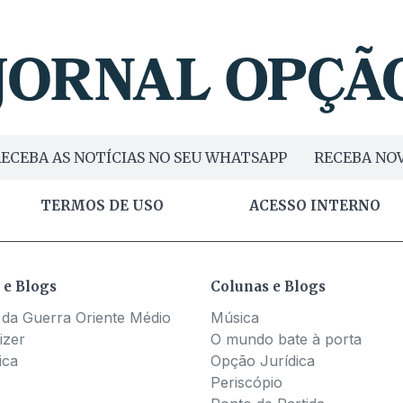
ECEBA AS NOTÍCIAS NO SEU WHATSAPP
RECEBA NOV
TERMOS DE USO
ACESSO INTERNO
 e Blogs
Colunas e Blogs
 da Guerra Oriente Médio
Música
izer
O mundo bate à porta
ica
Opção Jurídica
Periscópio