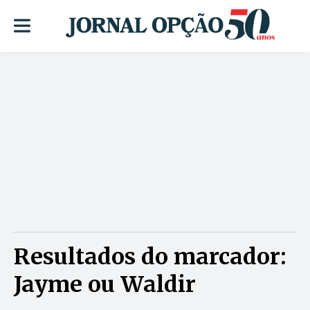
Resultados do marcador:
Jayme ou Waldir