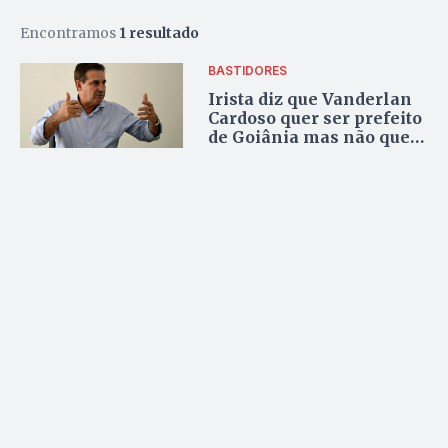
Encontramos
1 resultado
BASTIDORES
Irista diz que Vanderlan
Cardoso quer ser prefeito
de Goiânia mas não quer
conviver com Iris