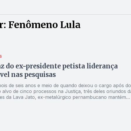
r: Fenômeno Lula
S
az do ex-presidente petista liderança
vel nas pesquisas
is de seis anos e meio de quando deixou o cargo após do
 alvo de cinco processos na Justiça, três deles oriundos d
ões da Lava Jato, ex-metalúrgico pernambucano mantém