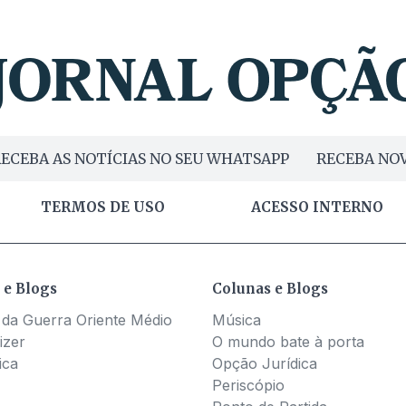
ECEBA AS NOTÍCIAS NO SEU WHATSAPP
RECEBA NOV
TERMOS DE USO
ACESSO INTERNO
 e Blogs
Colunas e Blogs
 da Guerra Oriente Médio
Música
izer
O mundo bate à porta
ica
Opção Jurídica
Periscópio