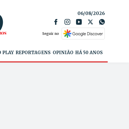
06/08/2026
Seguir no
 PLAY
REPORTAGENS
OPINIÃO
HÁ 50 ANOS