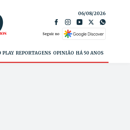
06/08/2026
Seguir no
 PLAY
REPORTAGENS
OPINIÃO
HÁ 50 ANOS