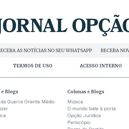
ECEBA AS NOTÍCIAS NO SEU WHATSAPP
RECEBA NOV
TERMOS DE USO
ACESSO INTERNO
 e Blogs
Colunas e Blogs
 da Guerra Oriente Médio
Música
izer
O mundo bate à porta
ica
Opção Jurídica
Periscópio