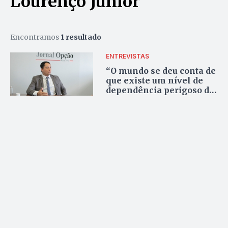
Lourenço Júnior
Encontramos
1 resultado
ENTREVISTAS
“O mundo se deu conta de
que existe um nível de
dependência perigoso da
China”