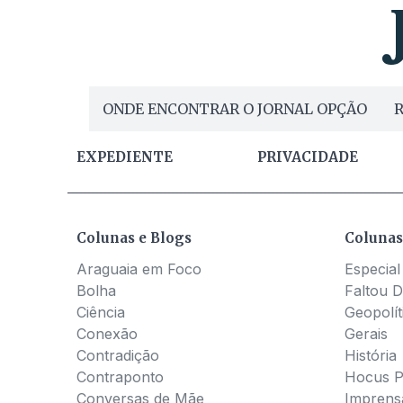
ONDE ENCONTRAR O JORNAL OPÇÃO
R
EXPEDIENTE
PRIVACIDADE
Colunas e Blogs
Colunas
Araguaia em Foco
Especial
Bolha
Faltou D
Ciência
Geopolít
Conexão
Gerais
Contradição
História
Contraponto
Hocus 
Conversas de Mãe
Imprens