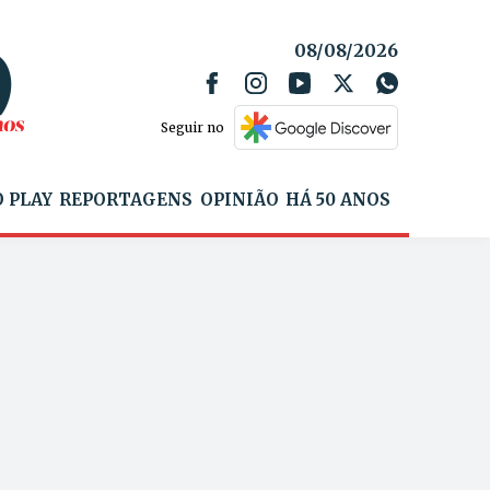
08/08/2026
Seguir no
 PLAY
REPORTAGENS
OPINIÃO
HÁ 50 ANOS