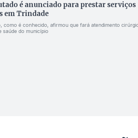
tado é anunciado para prestar serviços
s em Trindade
o, como é conhecido, afirmou que fará atendimento cirúrgi
e saúde do município