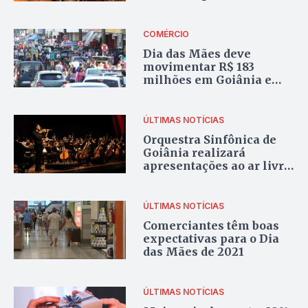
mãe é universal
COMÉRCIO
Dia das Mães deve
movimentar R$ 183
milhões em Goiânia e
região
ÚLTIMAS NOTÍCIAS
Orquestra Sinfônica de
Goiânia realizará
apresentações ao ar livre
no Dia das Mães
ÚLTIMAS NOTÍCIAS
Comerciantes têm boas
expectativas para o Dia
das Mães de 2021
ÚLTIMAS NOTÍCIAS