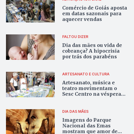
Comércio de Goiás aposta
em datas sazonais para
aquecer vendas
FALTOU DIZER
Dia das mães ou vida de
cobrança? A hipocrisia
por trás dos parabéns
ARTESANATO E CULTURA
Artesanato, música e
teatro movimentam o
Sesc Centro na véspera
do Dia das Mães
DIA DAS MÃES
Imagens do Parque
Nacional das Emas
mostram que amor de