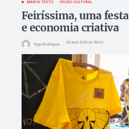
MARCA TEXTO
OPÇÃO CULTURAL
Feiríssima, uma fest
e economia criativa
26 abril 2016 às 16h23
Yago Rodrigues