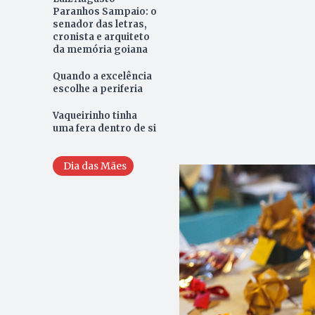
Paranhos Sampaio: o
senador das letras,
cronista e arquiteto
da memória goiana
Quando a excelência
escolhe a periferia
Vaqueirinho tinha
uma fera dentro de si
Dia das Mães