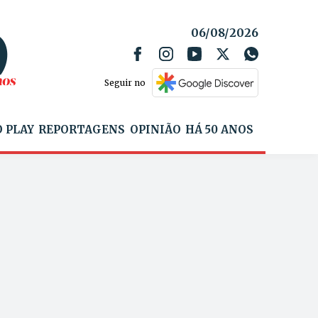
06/08/2026
Seguir no
 PLAY
REPORTAGENS
OPINIÃO
HÁ 50 ANOS