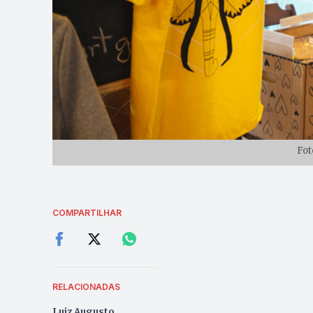
Fot
COMPARTILHAR
RELACIONADAS
Luiz Augusto