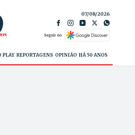
07/08/2026
Seguir no
 PLAY
REPORTAGENS
OPINIÃO
HÁ 50 ANOS