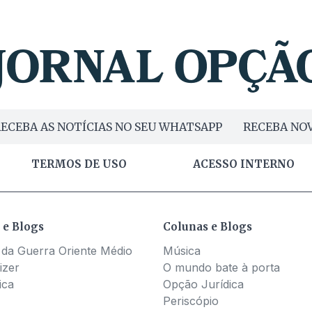
ECEBA AS NOTÍCIAS NO SEU WHATSAPP
RECEBA NOV
TERMOS DE USO
ACESSO INTERNO
 e Blogs
Colunas e Blogs
 da Guerra Oriente Médio
Música
izer
O mundo bate à porta
ica
Opção Jurídica
Periscópio