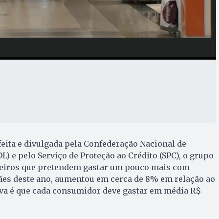
eita e divulgada pela Confederação Nacional de
L) e pelo Serviço de Proteção ao Crédito (SPC), o grupo
leiros que pretendem gastar um pouco mais com
ães deste ano, aumentou em cerca de 8% em relação ao
iva é que cada consumidor deve gastar em média R$