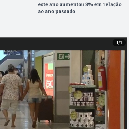
este ano aumentou 8% em relação
ao ano passado
1
/1