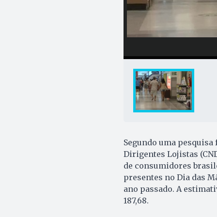
Segundo uma pesquisa f
Dirigentes Lojistas (CND
de consumidores brasi
presentes no Dia das M
ano passado. A estimat
187,68.