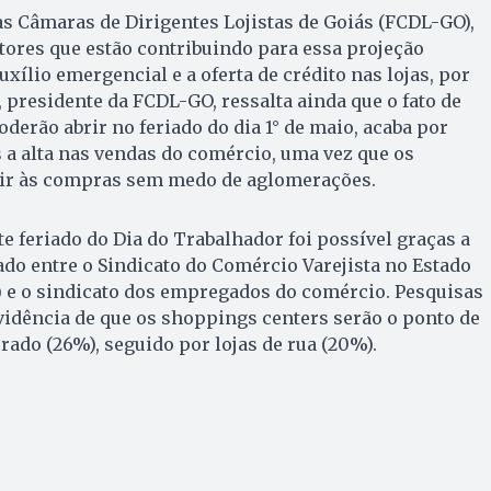
s Câmaras de Dirigentes Lojistas de Goiás (FCDL-GO),
atores que estão contribuindo para essa projeção
auxílio emergencial e a oferta de crédito nas lojas, por
, presidente da FCDL-GO, ressalta ainda que o fato de
oderão abrir no feriado do dia 1° de maio, acaba por
a alta nas vendas do comércio, uma vez que os
ir às compras sem medo de aglomerações.
te feriado do Dia do Trabalhador foi possível graças a
do entre o Sindicato do Comércio Varejista no Estado
) e o sindicato dos empregados do comércio. Pesquisas
vidência de que os shoppings centers serão o ponto de
rado (26%), seguido por lojas de rua (20%).