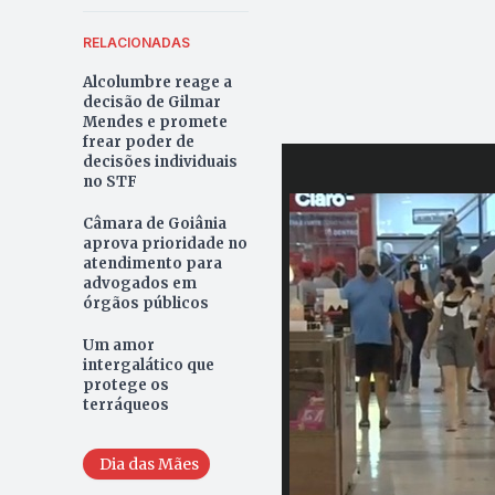
RELACIONADAS
Alcolumbre reage a
decisão de Gilmar
Mendes e promete
frear poder de
decisões individuais
no STF
Câmara de Goiânia
aprova prioridade no
atendimento para
advogados em
órgãos públicos
Um amor
intergalático que
protege os
terráqueos
Dia das Mães