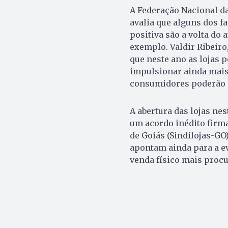
A Federação Nacional da
avalia que alguns dos f
positiva são a volta do 
exemplo. Valdir Ribeiro
que neste ano as lojas p
impulsionar ainda mais 
consumidores poderão 
A abertura das lojas nes
um acordo inédito firma
de Goiás (Sindilojas-GO
apontam ainda para a e
venda físico mais procu