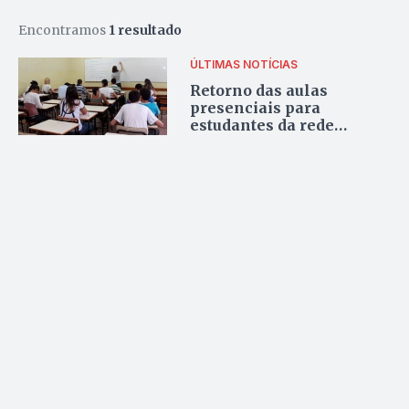
Encontramos
1 resultado
ÚLTIMAS NOTÍCIAS
Retorno das aulas
presenciais para
estudantes da rede
estadual será dia 25 de
janeiro