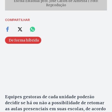
Escola Estadual prof. José Carlos de Almeida | Foto:
Reprodução
COMPARTILHAR
De forma híbrida
Equipes gestoras de cada unidade poderão
decidir se há ou não a possibilidade de retomar
as aulas presenciais em suas escolas, de acordo