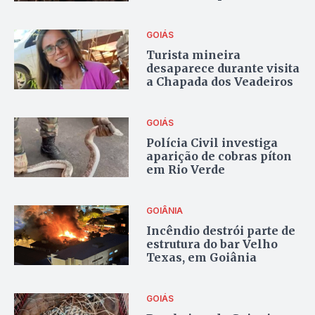
bombeiros
GOIÁS
Turista mineira
desaparece durante visita
a Chapada dos Veadeiros
GOIÁS
Polícia Civil investiga
aparição de cobras píton
em Rio Verde
GOIÂNIA
Incêndio destrói parte de
estrutura do bar Velho
Texas, em Goiânia
GOIÁS