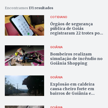
Encontramos
171 resultados
COTIDIANO
Órgãos de segurança
pública de Goiás
registraram 22 trotes por
hora em 2022
GOIÂNIA
Bombeiros realizam
simulação de incêndio no
Goiânia Shopping
GOIÂNIA
Explosão em caldeira
causa cheiro forte em
bairros de Goiânia e
Aparecida
GOIÂNIA