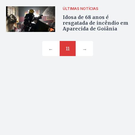
ÚLTIMAS NOTÍCIAS
Idosa de 68 anos é
resgatada de incêndio em
Aparecida de Goiânia
←
11
→