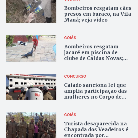
Bombeiros resgatam cães
presos em buraco, na Vila
Mauá; veja vídeo
GOIÁS
Bombeiros resgatam
jacaré em piscina de
clube de Caldas Novas;
veja vídeo
CONCURSO
Caiado sanciona lei que
amplia participação das
mulheres no Corpo de
Bombeiros
GOIÁS
Turista desaparecida na
Chapada dos Veadeiros é
encontrada por