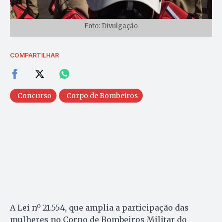
Foto: Divulgação
COMPARTILHAR
Concurso
Corpo de Bombeiros
A Lei nº 21.554, que amplia a participação das
mulheres no Corpo de Bombeiros Militar do