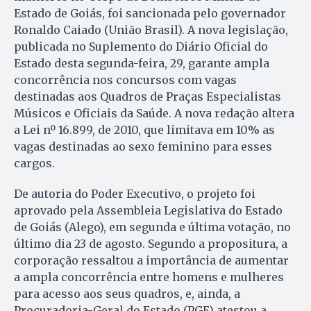
Estado de Goiás, foi sancionada pelo governador
Ronaldo Caiado (União Brasil). A nova legislação,
publicada no Suplemento do Diário Oficial do
Estado desta segunda-feira, 29, garante ampla
concorrência nos concursos com vagas
destinadas aos Quadros de Praças Especialistas
Músicos e Oficiais da Saúde. A nova redação altera
a Lei nº 16.899, de 2010, que limitava em 10% as
vagas destinadas ao sexo feminino para esses
cargos.
De autoria do Poder Executivo, o projeto foi
aprovado pela Assembleia Legislativa do Estado
de Goiás (Alego), em segunda e última votação, no
último dia 23 de agosto. Segundo a propositura, a
corporação ressaltou a importância de aumentar
a ampla concorrência entre homens e mulheres
para acesso aos seus quadros, e, ainda, a
Procuradoria-Geral do Estado (PGE) atestou a