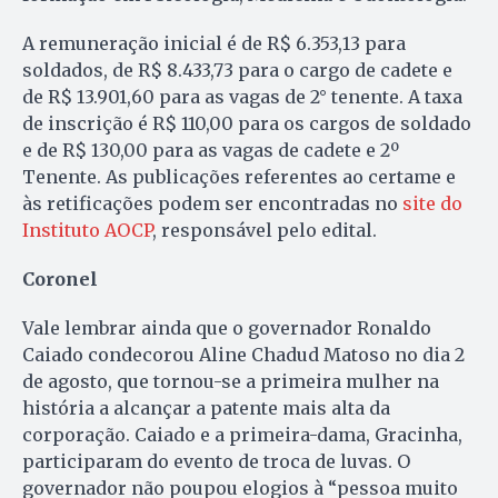
A remuneração inicial é de R$ 6.353,13 para
soldados, de R$ 8.433,73 para o cargo de cadete e
de R$ 13.901,60 para as vagas de 2° tenente. A taxa
de inscrição é R$ 110,00 para os cargos de soldado
e de R$ 130,00 para as vagas de cadete e 2º
Tenente. As publicações referentes ao certame e
às retificações podem ser encontradas no
site do
Instituto AOCP
, responsável pelo edital.
Coronel
Vale lembrar ainda que o governador Ronaldo
Caiado condecorou Aline Chadud Matoso no dia 2
de agosto, que tornou-se a primeira mulher na
história a alcançar a patente mais alta da
corporação. Caiado e a primeira-dama, Gracinha,
participaram do evento de troca de luvas. O
governador não poupou elogios à “pessoa muito