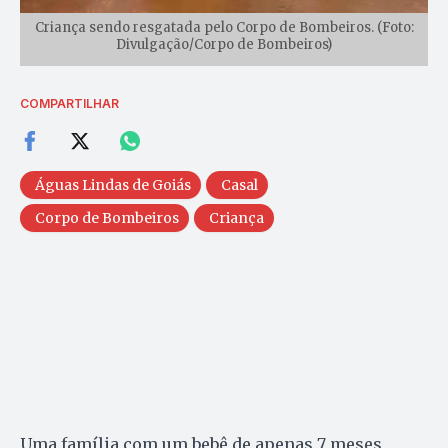
Criança sendo resgatada pelo Corpo de Bombeiros. (Foto:
Divulgação/Corpo de Bombeiros)
COMPARTILHAR
Águas Lindas de Goiás
Casal
Corpo de Bombeiros
Criança
Uma família com um bebê de apenas 7 meses