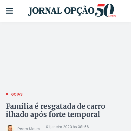
GOIÁS
Família é resgatada de carro
ilhado após forte temporal
01 janeiro 2023 às 08h56
Pedro Moura