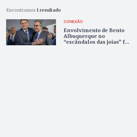
Encontramos
1 resultado
CONEXÃO
Envolvimento de Bento
Albuquerque no
“escândalos das joias” foi
pá de cal no governo
militar