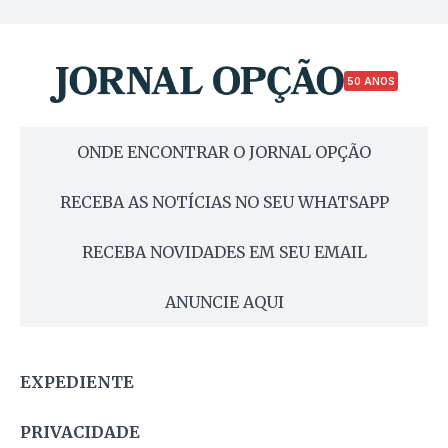
50 ANOS
ONDE ENCONTRAR O JORNAL OPÇÃO
RECEBA AS NOTÍCIAS NO SEU WHATSAPP
RECEBA NOVIDADES EM SEU EMAIL
ANUNCIE AQUI
EXPEDIENTE
PRIVACIDADE