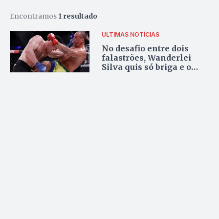
Encontramos
1 resultado
ÚLTIMAS NOTÍCIAS
No desafio entre dois
falastrões, Wanderlei
Silva quis só briga e o
arquirrival venceu