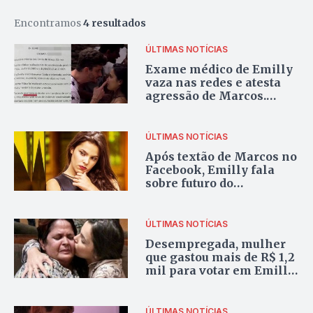
Encontramos
4 resultados
ÚLTIMAS NOTÍCIAS
Exame médico de Emilly
vaza nas redes e atesta
agressão de Marcos.
Confira
ÚLTIMAS NOTÍCIAS
Após textão de Marcos no
Facebook, Emilly fala
sobre futuro do
relacionamento
ÚLTIMAS NOTÍCIAS
Desempregada, mulher
que gastou mais de R$ 1,2
mil para votar em Emilly
recusa ajuda
ÚLTIMAS NOTÍCIAS