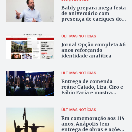
Baldy prepara mega festa
de aniversário com
presença de caciques do
pP nacional
ÚLTIMAS NOTÍCIAS
Jornal Opção completa 46
anos reforçando
identidade analítica
ÚLTIMAS NOTÍCIAS
Entrega de comenda
reúne Caiado, Lira, Ciro e
Fábio Faria e mostra
força política de Anápolis
ÚLTIMAS NOTÍCIAS
Em comemoração aos 114
anos, Anápolis tem
entrega de obras e ações