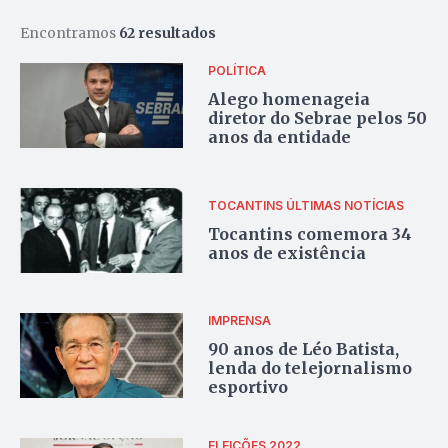
Encontramos
62 resultados
POLÍTICA
Alego homenageia
diretor do Sebrae pelos 50
anos da entidade
TOCANTINS
ÚLTIMAS NOTÍCIAS
Tocantins comemora 34
anos de existência
IMPRENSA
90 anos de Léo Batista,
lenda do telejornalismo
esportivo
ELEIÇÕES 2022