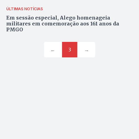
ÚLTIMAS NOTÍCIAS
Em sessão especial, Alego homenageia
militares em comemoração aos 161 anos da
PMGO
←
3
→