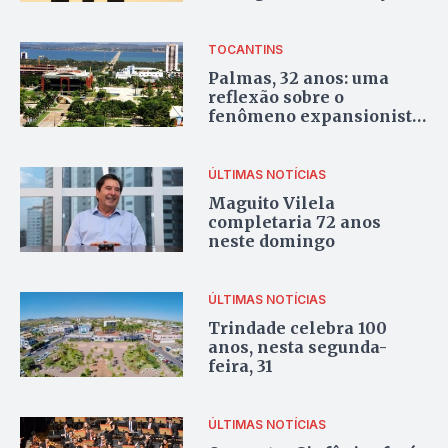
de serviço a população
TOCANTINS
Palmas, 32 anos: uma
reflexão sobre o
fenômeno expansionista
no coração do Brasil
ÚLTIMAS NOTÍCIAS
Maguito Vilela
completaria 72 anos
neste domingo
ÚLTIMAS NOTÍCIAS
Trindade celebra 100
anos, nesta segunda-
feira, 31
ÚLTIMAS NOTÍCIAS